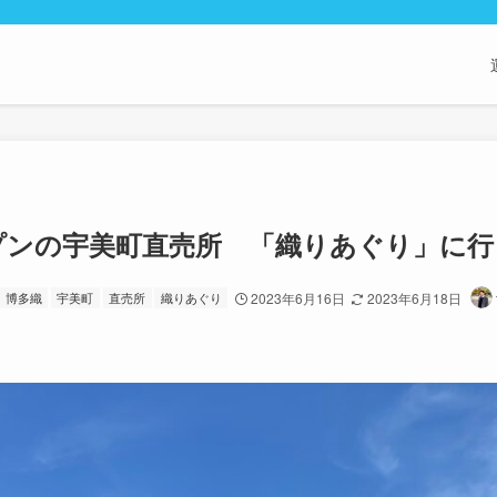
ープンの宇美町直売所 「織りあぐり」に
博多織
宇美町
直売所
織りあぐり
2023年6月16日
2023年6月18日