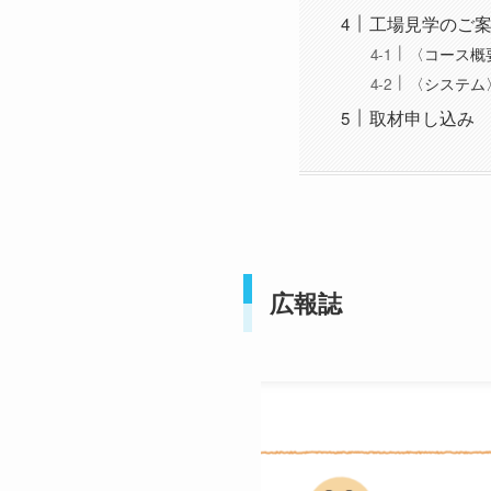
工場見学のご
〈コース概
〈システム
取材申し込み
広報誌