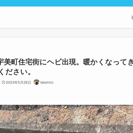
宇美町住宅街にヘビ出現。暖かくなって
ください。
2023年5月28日
takehiro