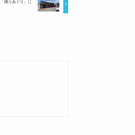
 「織りあぐり」に