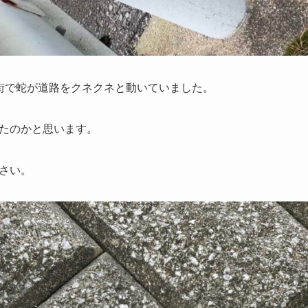
街で蛇が道路をクネクネと動いていました。
たのかと思います。
さい。