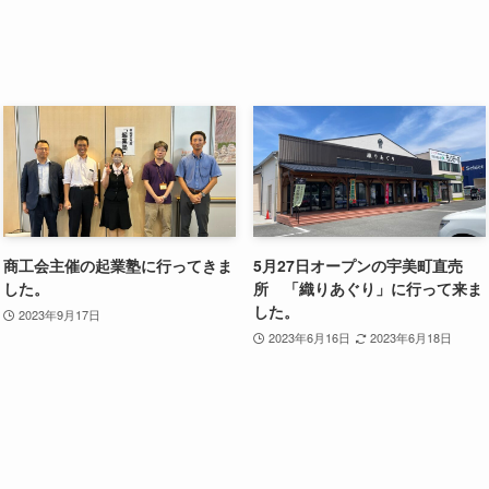
商工会主催の起業塾に行ってきま
5月27日オープンの宇美町直売
した。
所 「織りあぐり」に行って来ま
した。
2023年9月17日
2023年6月16日
2023年6月18日