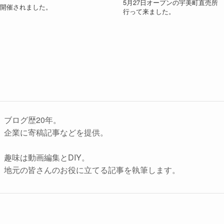
5月27日オープンの宇美町直売所
が開催されました。
行って来ました。
ブログ歴20年。
企業に寄稿記事などを提供。
趣味は動画編集とDIY。
地元の皆さんのお役に立てる記事を執筆します。