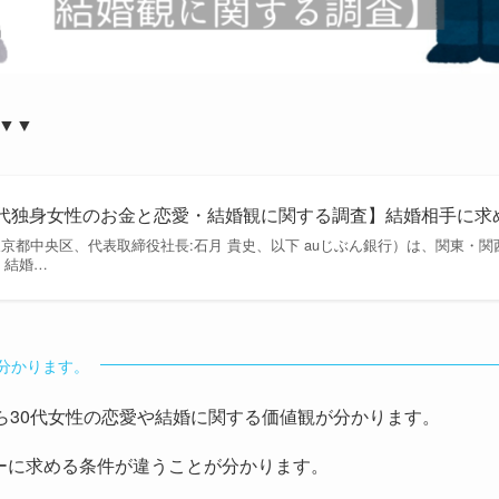
▼▼
0代独身女性のお金と恋愛・結婚観に関する調査】結婚相手に
東京都中央区、代表取締役社長:石月 貴史、以下 auじぶん銀行）は、関東・関
・結婚…
分かります。
ら30代女性の恋愛や結婚に関する価値観が分かります。
ーに求める条件が違うことが分かります。