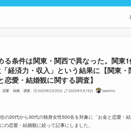
める条件は関東・関西で異なった。関東1
位「経済力・収入」という結果に【関東・関
と恋愛・結婚観に関する調査】
恋愛
結婚
調査
2023年2月25日
2023年5月19日
takehiro
住の20代から30代の独身女性500名を対象に「お金と恋愛・
にの恋愛・結婚観に絞って記事にしました。