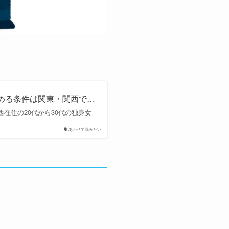
求める条件は関東・関西で…
西在住の20代から30代の独身女
あわせて読みたい