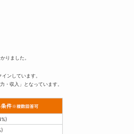
分かりました。
クインしています。
済力・収入」となっています。