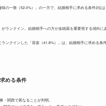
味の一致（52.0%）」の一方で、結婚相手に求める条件2位は「
」がランクイン。結婚相手への方が金銭面を重要視する傾向に
にランクインした「容姿（41.8%）」は、結婚相手に求める条
求める条件
東・関西で異なることが判明。