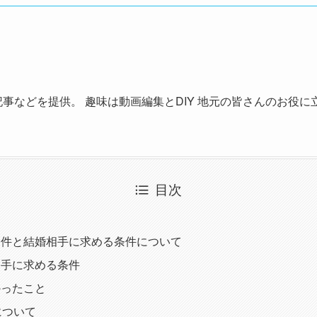
記事などを提供。 趣味は動画編集とDIY 地元の皆さんのお役
目次
条件と結婚相手に求める条件について
相手に求める条件
かったこと
について