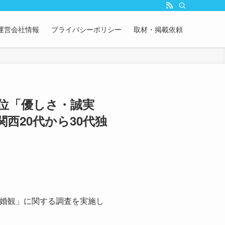
運営会社情報
プライバシーポリシー
取材・掲載依頼
位「優しさ・誠実
西20代から30代独
結婚観」に関する調査を実施し