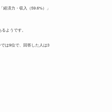
経済力・収入（59.6%）」
あるようです。
件では9位で、回答した人は3