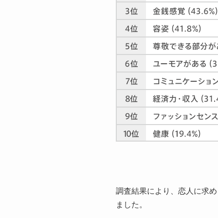
調査結果により、恋人に求め
ました。