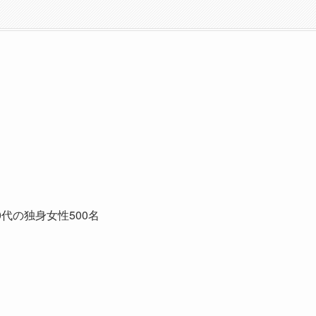
0代の独身女性500名