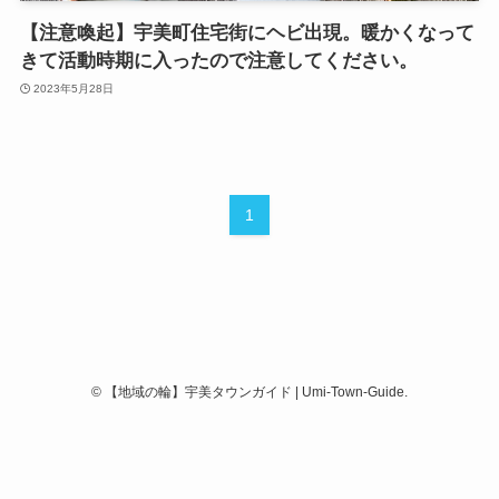
【注意喚起】宇美町住宅街にヘビ出現。暖かくなって
きて活動時期に入ったので注意してください。
2023年5月28日
1
©
【地域の輪】宇美タウンガイド | Umi-Town-Guide.