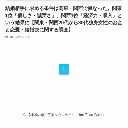
結婚相手に求める条件は関東・関西で異なった。関東
1位「優しさ・誠実さ」、関西1位「経済力・収入」と
いう結果に【関東・関西20代から30代独身女性のお金
と恋愛・結婚観に関する調査】
2023年2月25日
1
©
【地域の輪】宇美タウンガイド | Umi-Town-Guide.