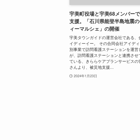
宇美町役場と宇美68メンバー
支援。「石川県能登半島地震の
ィーマルシェ」の開催
宇美タウンガイドの運営会社である、
イディーイー。 その合同会社アイデ
別事業で訪問看護ステーションを運営
が、訪問看護ステーションと連携させ
ている、きららケアプランサービスの
さんより、被災地支援...
2024年1月23日