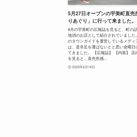
5月27日オープンの宇美町直売
りあぐり」に行って来ました。
6月の宇美町の広報誌を見ると、町の
地消のお店として紹介されていました
のタウンガイドを運営しているメディ
は、是非足を運ばないとと思い金曜日
てきました。 【広報誌】 【内装】 店
を見ると、直売所感...
2023年6月16日