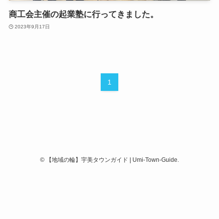
商工会主催の起業塾に行ってきました。
2023年9月17日
1
©
【地域の輪】宇美タウンガイド | Umi-Town-Guide.