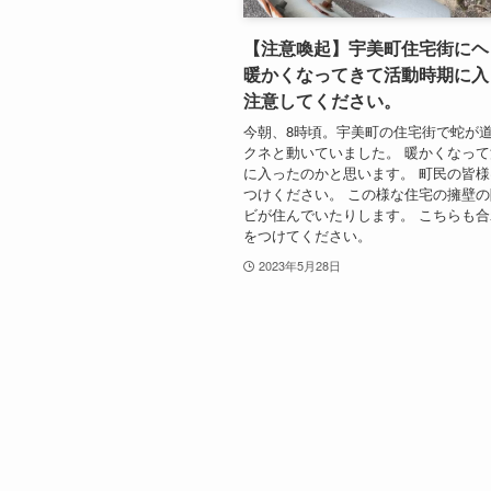
【注意喚起】宇美町住宅街にヘ
暖かくなってきて活動時期に入
注意してください。
今朝、8時頃。宇美町の住宅街で蛇が
クネと動いていました。 暖かくなっ
に入ったのかと思います。 町民の皆
つけください。 この様な住宅の擁壁
ビが住んでいたりします。 こちらも
をつけてください。
2023年5月28日