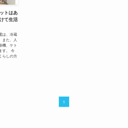
ットはあ
けて生活
電は、冷蔵
。また、人
除機、ケト
ます。 今
くらしの方
1