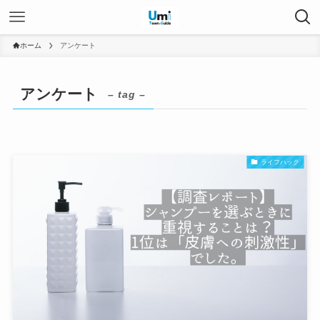
ホーム
アンケート
アンケート
– tag –
ライフハック