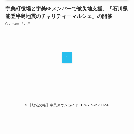
宇美町役場と宇美68メンバーで被災地支援。「石川県
能登半島地震のチャリティーマルシェ」の開催
2024年1月23日
1
©
【地域の輪】宇美タウンガイド | Umi-Town-Guide.