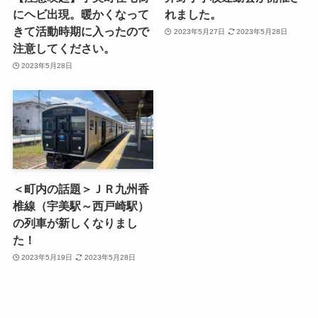
にヘビ出現。暖かくなって
れました。
きて活動時期に入ったので
2023年5月27日
2023年5月28日
注意してください。
2023年5月28日
＜町内の話題＞ＪＲ九州香
椎線（宇美駅～西戸崎駅）
の列車が新しくなりまし
た！
2023年5月19日
2023年5月28日