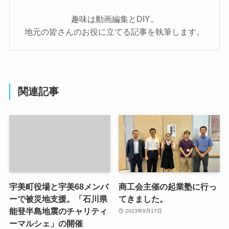
趣味は動画編集とDIY。
地元の皆さんのお役に立てる記事を執筆します。
関連記事
宇美町役場と宇美68メンバ
商工会主催の起業塾に行っ
ーで被災地支援。「石川県
てきました。
能登半島地震のチャリティ
2023年9月17日
ーマルシェ」の開催