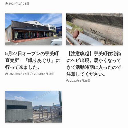
2024年1月23日
5月27日オープンの宇美町
【注意喚起】宇美町住宅街
直売所 「織りあぐり」に
にヘビ出現。暖かくなって
行って来ました。
きて活動時期に入ったので
注意してください。
2023年6月16日
2023年6月18日
2023年5月28日