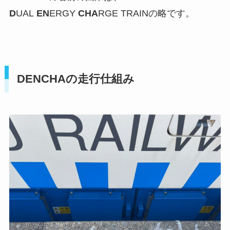
D
UAL
EN
ERGY
CHA
RGE TRAINの略です。
DENCHAの走行仕組み